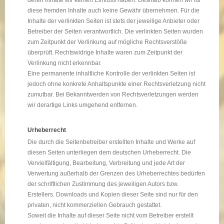
deren Inhalte wir keinen Einfluss haben. Deshalb können wir für
diese fremden Inhalte auch keine Gewähr übernehmen. Für die
Inhalte der verlinkten Seiten ist stets der jeweilige Anbieter oder
Betreiber der Seiten verantwortlich. Die verlinkten Seiten wurden
zum Zeitpunkt der Verlinkung auf mögliche Rechtsverstöße
überprüft. Rechtswidrige Inhalte waren zum Zeitpunkt der
Verlinkung nicht erkennbar.
Eine permanente inhaltliche Kontrolle der verlinkten Seiten ist
jedoch ohne konkrete Anhaltspunkte einer Rechtsverletzung nicht
zumutbar. Bei Bekanntwerden von Rechtsverletzungen werden
wir derartige Links umgehend entfernen.
Urheberrecht
Die durch die Seitenbetreiber erstellten Inhalte und Werke auf
diesen Seiten unterliegen dem deutschen Urheberrecht. Die
Vervielfältigung, Bearbeitung, Verbreitung und jede Art der
Verwertung außerhalb der Grenzen des Urheberrechtes bedürfen
der schriftlichen Zustimmung des jeweiligen Autors bzw.
Erstellers. Downloads und Kopien dieser Seite sind nur für den
privaten, nicht kommerziellen Gebrauch gestattet.
Soweit die Inhalte auf dieser Seite nicht vom Betreiber erstellt