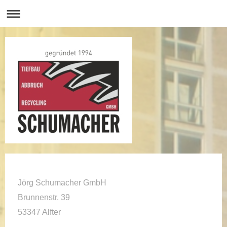
Jörg Schumacher GmbH
Brunnenstr.
39
53347
Alfter