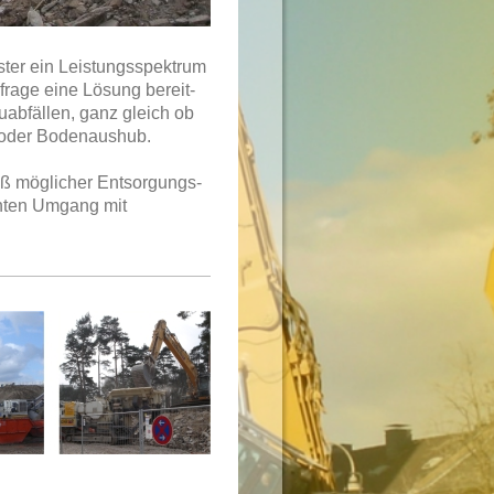
ister ein Leistungsspektrum
frage eine Lösung bereit-
uabfällen, ganz gleich ob
h oder Bodenaushub.
ß möglicher Entsorgungs-
echten Umgang mit